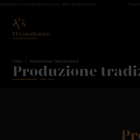
zzati in combinazione con altre promozioni.
I buoni s
CASA
/
PRODUZIONE TRADIZIONALE
Produzione tradi
Pr