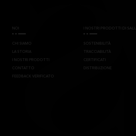
NOI
I NOSTRI PRODOTTI DI SALU
CHI SIAMO
SOSTENIBILITÀ
LA STORIA
TRACCIABILITÀ
I NOSTRI PRODOTTI
CERTIFICATI
CONTATTO
DISTRIBUZIONE
FEEDBACK VERIFICATO
TS CYL