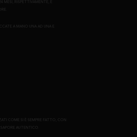
4 MESI, RISPETTIVAMENTE, E
ORE.
SACCATE A MANO UNA AD UNA E
ZZATI COME SI È SEMPRE FATTO, CON
N SAPORE AUTENTICO.