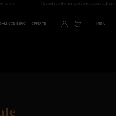
zioni.
I buoni sconto non possono essere utilizzati i
SALSICCE IBERICI
OFFERTE
MENU
ale