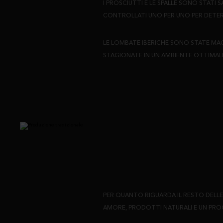
I PROSCIUTTI E LE SPALLE SONO STATI 
CONTROLLATI UNO PER UNO PER DETERM
LE LOMBATE IBERICHE SONO STATE MACE
STAGIONATE IN UN AMBIENTE OTTIMALE 
PER QUANTO RIGUARDA IL RESTO DELLE 
AMORE, PRODOTTI NATURALI E UN PRO