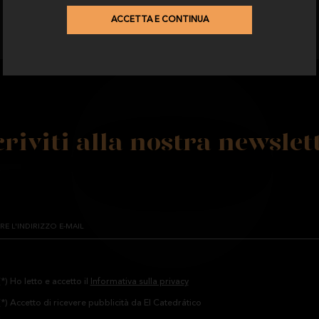
ACCETTA E CONTINUA
criviti alla nostra newslet
(*) Ho letto e accetto il
Informativa sulla privacy
(*) Accetto di ricevere pubblicità da El Catedrático