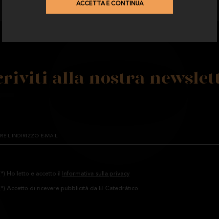
ACCETTA E CONTINUA
criviti alla nostra newslet
(*) Ho letto e accetto il
Informativa sulla privacy
(*) Accetto di ricevere pubblicità da El Catedrático