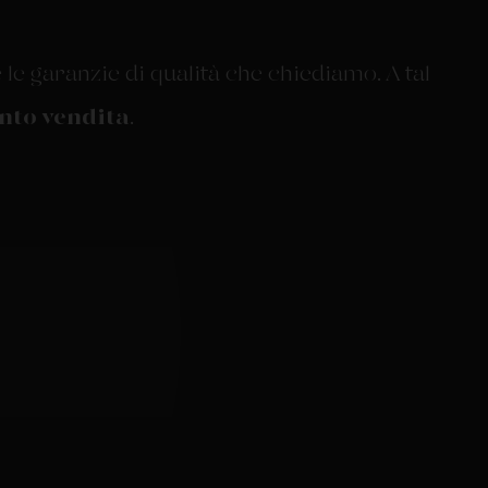
 le garanzie di qualità che chiediamo. A tal
unto vendita
.