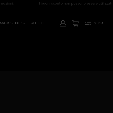
ioni.
I buoni sconto non possono essere utilizzati in
SALSICCE IBERICI
OFFERTE
MENU