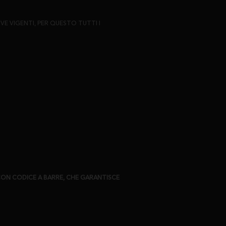
 VIGENTI, PER QUESTO TUTTI I
CON CODICE A BARRE, CHE GARANTISCE