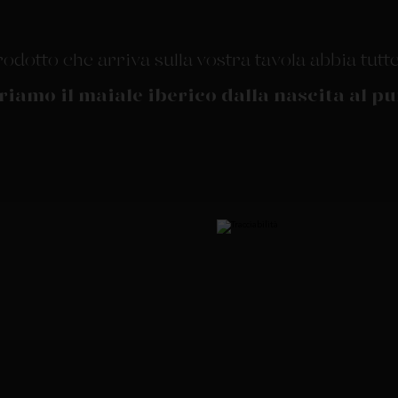
odotto che arriva sulla vostra tavola abbia tutte
riamo il maiale iberico dalla nascita al p