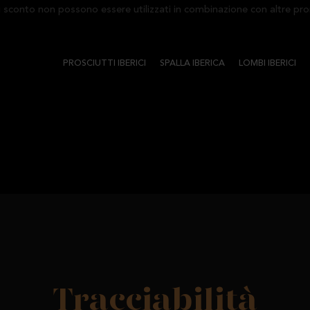
conto non possono essere utilizzati in combinazione con altre promoz
PROSCIUTTI IBERICI
SPALLA IBERICA
LOMBI IBERICI
Tracciabilità