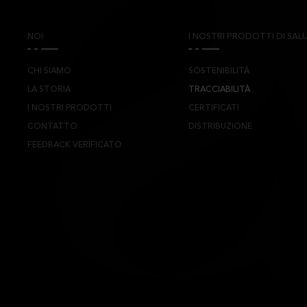
NOI
I NOSTRI PRODOTTI DI SALU
CHI SIAMO
SOSTENIBILITÀ
LA STORIA
TRACCIABILITÀ
I NOSTRI PRODOTTI
CERTIFICATI
CONTATTO
DISTRIBUZIONE
FEEDBACK VERIFICATO
TS CYL