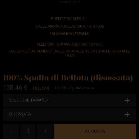
PUENTE ROBLES S.L.
-
CALLE MARÍA AUXILIADORA, 16. 37006
-
SALAMANCA (ESPAÑA)
TELEFONI.
679 995 602
/
695 757 585
DAL LUNEDÌ AL VENERDÌ DALLE 08:30 ALLE 13:30 E DALLE 16:00 ALLE
19:00
100% Spalla di Bellota (disossata)
138,46 €
163,19 €
32,20€ / Kg. IVA inclusa
SCEGLIERE TAMAÑO
DISOSSATA
1
-
+
ACQUISTA