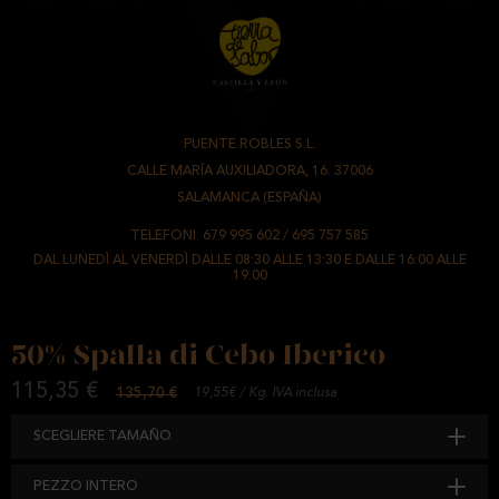
PUENTE ROBLES S.L.
-
CALLE MARÍA AUXILIADORA, 16. 37006
-
SALAMANCA (ESPAÑA)
TELEFONI.
679 995 602
/
695 757 585
DAL LUNEDÌ AL VENERDÌ DALLE 08:30 ALLE 13:30 E DALLE 16:00 ALLE
19:00
50% Spalla di Cebo Iberico
115,35 €
135,70 €
19,55€ / Kg. IVA inclusa
SCEGLIERE TAMAÑO
PEZZO INTERO