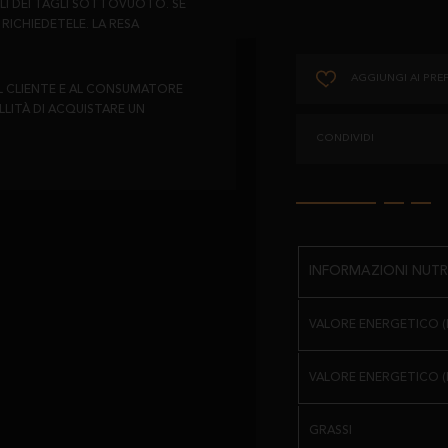
ILI DEI TAGLI SOTTOVUOTO. SE
RICHIEDETELE. LA RESA
AGGIUNGI AI PREF
AL CLIENTE E AL CONSUMATORE
LLITÀ DI ACQUISTARE UN
CONDIVIDI
INFORMAZIONI NUTRI
VALORE ENERGETICO (K
VALORE ENERGETICO (
GRASSI