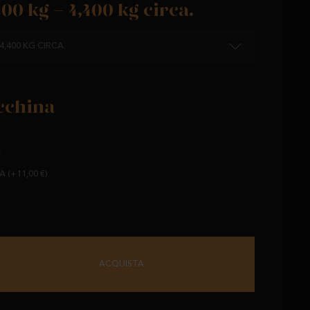
200 kg - 4,400 kg circa.
 4,400 KG CIRCA.
cchina
)
 (+11,00 €)
ACQUISTA