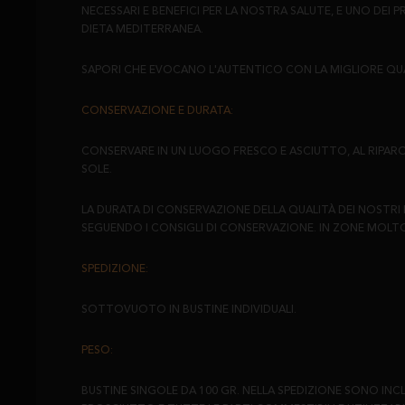
NECESSARI E BENEFICI PER LA NOSTRA SALUTE, E UNO DEI 
DIETA MEDITERRANEA.
SAPORI CHE EVOCANO L'AUTENTICO CON LA MIGLIORE QUA
CONSERVAZIONE E DURATA:
CONSERVARE IN UN LUOGO FRESCO E ASCIUTTO, AL RIPARO
SOLE.
LA DURATA DI CONSERVAZIONE DELLA QUALITÀ DEI NOSTRI 
SEGUENDO I CONSIGLI DI CONSERVAZIONE. IN ZONE MOLTO 
SPEDIZIONE:
SOTTOVUOTO IN BUSTINE INDIVIDUALI.
PESO:
BUSTINE SINGOLE DA 100 GR. NELLA SPEDIZIONE SONO INCLU