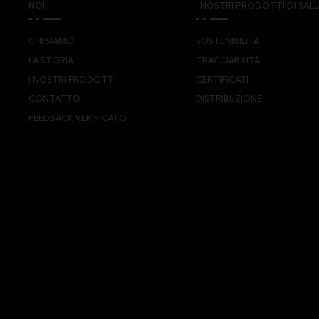
NOI
I NOSTRI PRODOTTI DI SALU
CHI SIAMO
SOSTENIBILITÀ
LA STORIA
TRACCIABILITÀ
I NOSTRI PRODOTTI
CERTIFICATI
CONTATTO
DISTRIBUZIONE
FEEDBACK VERIFICATO
TS CYL