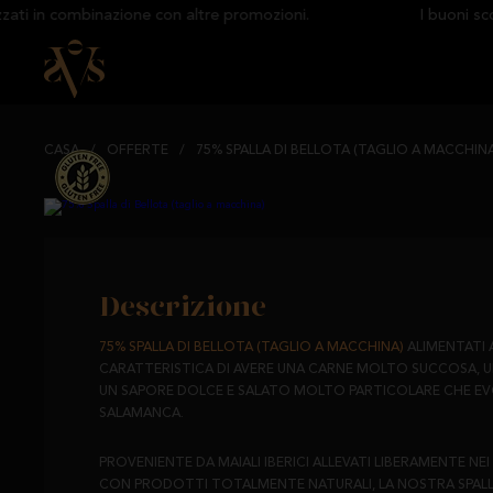
i in combinazione con altre promozioni.
I buoni sconto
CASA
/
OFFERTE
/
75% SPALLA DI BELLOTA (TAGLIO A MACCHIN
Descrizione
75% SPALLA DI BELLOTA (TAGLIO A MACCHINA)
ALIMENTATI 
CARATTERISTICA DI AVERE UNA CARNE MOLTO SUCCOSA, 
UN SAPORE DOLCE E SALATO MOLTO PARTICOLARE CHE EVO
SALAMANCA.
PROVENIENTE DA MAIALI IBERICI ALLEVATI LIBERAMENTE NEI
CON PRODOTTI TOTALMENTE NATURALI, LA NOSTRA SPALLA È