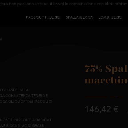
 non possono essere utilizzati in combinazione con altre promozioni
PROSCIUTTI IBERICI
SPALLA IBERICA
LOMBI IBERICI
A)
75% Spall
macchin
A GHIANDE HA LA
UNA CONSISTENZA TENERA E
CA GLI ODORI DEI PASCOLI DI
146,42 €
 NOSTRI PASCOLI E ALIMENTATI
 RICCA DI ACIDI GRASSI,