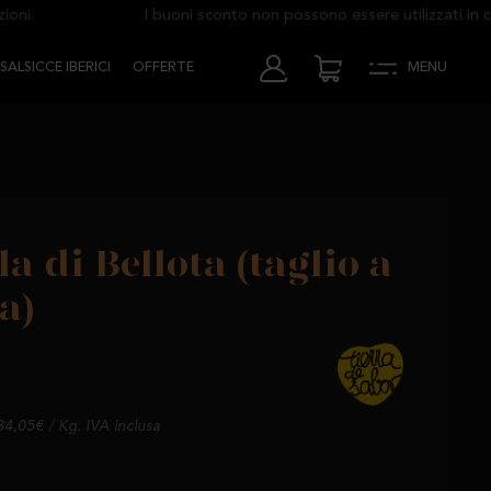
.
I buoni sconto non possono essere utilizzati in com
SALSICCE IBERICI
OFFERTE
MENU
a di Bellota (taglio a
a)
34,05€ / Kg. IVA inclusa