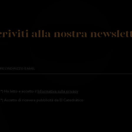
criviti alla nostra newslet
(*) Ho letto e accetto il
Informativa sulla privacy
(*) Accetto di ricevere pubblicità da El Catedrático