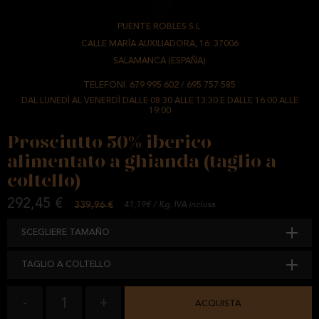
PUENTE ROBLES S.L.
-
CALLE MARÍA AUXILIADORA, 16. 37006
-
SALAMANCA (ESPAÑA)
TELEFONI.
679 995 602
/
695 757 585
DAL LUNEDÌ AL VENERDÌ DALLE 08:30 ALLE 13:30 E DALLE 16:00 ALLE
19:00
Prosciutto 50% iberico
alimentato a ghianda (taglio a
coltello)
292,45 €
339,96 €
41,19€ / Kg. IVA inclusa
SCEGLIERE TAMAÑO
TAGLIO A COLTELLO
1
-
+
ACQUISTA