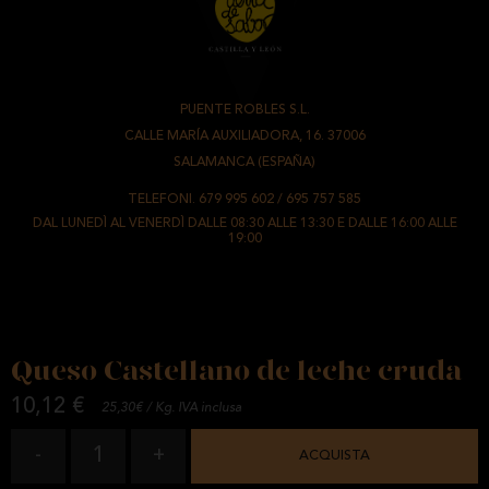
PUENTE ROBLES S.L.
-
CALLE MARÍA AUXILIADORA, 16. 37006
-
SALAMANCA (ESPAÑA)
TELEFONI.
679 995 602
/
695 757 585
DAL LUNEDÌ AL VENERDÌ DALLE 08:30 ALLE 13:30 E DALLE 16:00 ALLE
19:00
Queso Castellano de leche cruda
10,12 €
25,30€ / Kg. IVA inclusa
1
-
+
ACQUISTA