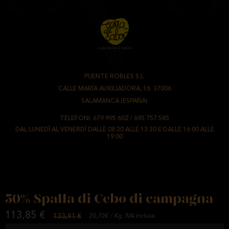
PUENTE ROBLES S.L.
-
CALLE MARÍA AUXILIADORA, 16. 37006
-
SALAMANCA (ESPAÑA)
TELEFONI.
679 995 602
/
695 757 585
DAL LUNEDÌ AL VENERDÌ DALLE 08:30 ALLE 13:30 E DALLE 16:00 ALLE
19:00
50% Spalla di Cebo di campagna
113,85 €
133,91 €
20,70€ / Kg. IVA inclusa