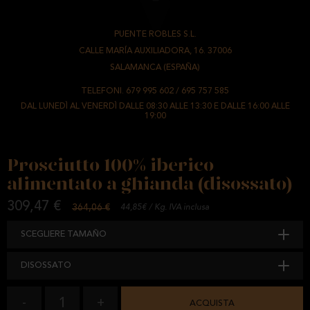
PUENTE ROBLES S.L.
-
CALLE MARÍA AUXILIADORA, 16. 37006
-
SALAMANCA (ESPAÑA)
TELEFONI.
679 995 602
/
695 757 585
DAL LUNEDÌ AL VENERDÌ DALLE 08:30 ALLE 13:30 E DALLE 16:00 ALLE
19:00
Prosciutto 100% iberico
alimentato a ghianda (disossato)
309,47 €
364,06 €
44,85€ / Kg. IVA inclusa
SCEGLIERE TAMAÑO
DISOSSATO
1
-
+
ACQUISTA