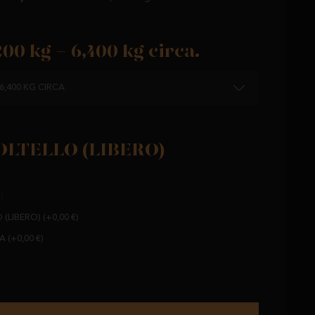
200 kg - 6,400 kg circa.
 6,400 KG CIRCA.
OLTELLO (LIBERO)
)
(LIBERO) (+0,00 €)
 (+0,00 €)