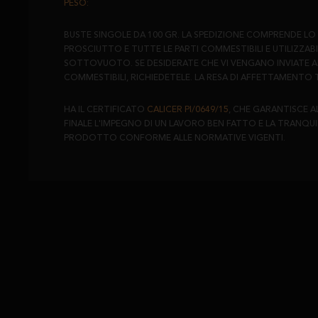
PESO:
BUSTE SINGOLE DA 100 GR. LA SPEDIZIONE COMPRENDE LO S
PROSCIUTTO E TUTTE LE PARTI COMMESTIBILI E UTILIZZABI
SOTTOVUOTO. SE DESIDERATE CHE VI VENGANO INVIATE A
COMMESTIBILI, RICHIEDETELE. LA RESA DI AFFETTAMENTO 
HA IL CERTIFICATO
CALICER PI/0649/15
, CHE GARANTISCE 
FINALE L'IMPEGNO DI UN LAVORO BEN FATTO E LA TRANQUI
PRODOTTO CONFORME ALLE NORMATIVE VIGENTI.