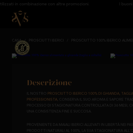
ati in combinazione con altre promozioni.
I buoni sco
CASA
/
PROSCIUTTI IBERICI
/
PROSCIUTTO 100% IBERICO ALIME
Descrizione
IL NOSTRO
PROSCIUTTO IBERICO 100% DI GHIANDA, TAGLI
PROFESSIONISTA
, CONSERVA IL SUO AROMA E SAPORE TRA
PROCESSO DI STAGIONATURA CONTROLLATA DI 36 MESI, C
UNA CONSISTENZA FINE E SUCCOSA.
PROVENIENTE DA MAIALI IBERICI ALLEVATI IN LIBERTÀ NEI P
PRODOTTI NATURALI AL 100%, LA SUA STAGIONATURA ALL'O