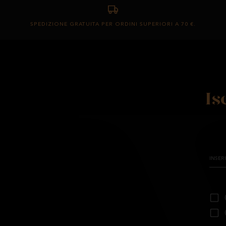
SPEDIZIONE GRATUITA PER ORDINI SUPERIORI A 70 €.
Is