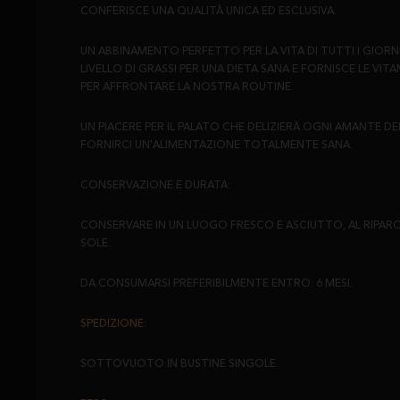
CONFERISCE UNA QUALITÀ UNICA ED ESCLUSIVA.
UN ABBINAMENTO PERFETTO PER LA VITA DI TUTTI I GIORN
LIVELLO DI GRASSI PER UNA DIETA SANA E FORNISCE LE VITA
PER AFFRONTARE LA NOSTRA ROUTINE.
UN PIACERE PER IL PALATO CHE DELIZIERÀ OGNI AMANTE D
FORNIRCI UN'ALIMENTAZIONE TOTALMENTE SANA.
CONSERVAZIONE E DURATA:
CONSERVARE IN UN LUOGO FRESCO E ASCIUTTO, AL RIPARO
SOLE.
DA CONSUMARSI PREFERIBILMENTE ENTRO: 6 MESI.
SPEDIZIONE:
SOTTOVUOTO IN BUSTINE SINGOLE.