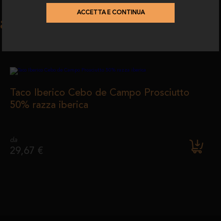
ACCETTA E CONTINUA
ati a
Taco Iberico Cebo de Campo Prosciutto
50% razza iberica
da
29,67 €