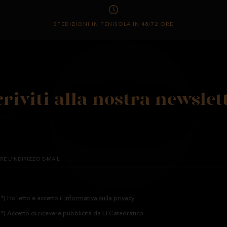
SPEDIZIONI IN PENISOLA IN 48/72 ORE
criviti alla nostra newslet
(*) Ho letto e accetto il
Informativa sulla privacy
(*) Accetto di ricevere pubblicità da El Catedrático