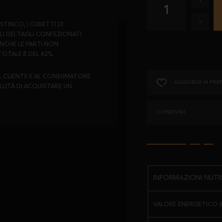
1
-
TINCO, I CUBETTI DI
LI DEI TAGLI CONFEZIONATI
NCHE LE PARTI NON
TOTALE È DEL 42%.
AL CLIENTE E AL CONSUMATORE
AGGIUNGI AI PREF
LLITÀ DI ACQUISTARE UN
CONDIVIDI
INFORMAZIONI NUTRI
VALORE ENERGETICO (K