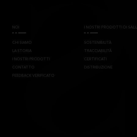
NOI
I NOSTRI PRODOTTI DI SALU
CHI SIAMO
SOSTENIBILITÀ
LA STORIA
TRACCIABILITÀ
I NOSTRI PRODOTTI
CERTIFICATI
CONTATTO
DISTRIBUZIONE
FEEDBACK VERIFICATO
TS CYL